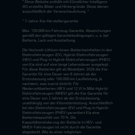
* Diese Website enthält mit Künstlicher Intelligenz
(KI) erstellte Bilder und Hintergründe. Diese dienen
ausschließlich der Veranschaulichung. *
* 7-Jahre-Kia-Herstellergarantie
Max. 150.000 km Fahrzeug-Garantie. Abweichungen
gemäß den gültigen Garantiebedingungen, u. a. bei
Batterie, Lack und Ausstattung.
Die Hochvolt-Lithium-Ionen-Batterieeinheiten in den
Elektrofahrzeugen (EV), Hybrid-Elektrofahrzeugen
(HEV) und Plug-in Hybrid-Elektrofahrzeugen (PHEV)
von Kia sind auf eine lange Lebensdauer ausgelegt.
Für diese Batterien gilt ab Modelljahr 2026 die Kia-
Garantie für eine Dauer von 8 Jahren ab der
Erstzulassung oder 160.000 km Laufleistung, je
nachdem, was zuerst eintritt. Für
Niedervoltbatterien (48 V und 12 V) in Mild-Hybrid-
Elektrofahrzeugen (MHEV) gilt die Kia-Garantie für
eine Dauer von 2 Jahren ab der Erstzulassung,
unabhängig von der Kilometerleistung. Ausschließlich
bei den Elektrofahrzeugen (EV) und Plug-in Hybrid-
Elektrofahrzeugen (PHEV) garantiert Kia eine
Batteriekapazität von 70 %. Die
Kapazitätsminderung der Batterie in HEV- und
MHEV-Fahrzeugen ist nicht durch die Garantie
abgedeckt. Wie du einer möglichen